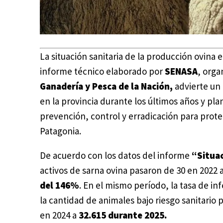
La situación sanitaria de la producción ovin
informe técnico elaborado por
SENASA
, org
Ganadería y Pesca de la Nación,
advierte un 
en la provincia durante los últimos años y pla
prevención, control y erradicación para prote
Patagonia.
De acuerdo con los datos del informe
“Situac
activos de sarna ovina pasaron de 30 en 2022 
del 146%
. En el mismo período, la tasa de i
la cantidad de animales bajo riesgo sanitario
en 2024 a
32.615 durante 2025.