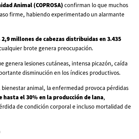
anidad Animal (COPROSA)
confirman lo que muchos
 paso firme, habiendo experimentado un alarmante
s
2,9 millones de cabezas distribuidas en 3.435
cualquier brote genera preocupación.
ue genera lesiones cutáneas, intensa picazón, caída
portante disminución en los índices productivos.
l bienestar animal, la enfermedad provoca pérdidas
 hasta el 30% en la producción de lana
,
pérdida de condición corporal e incluso mortalidad de
a