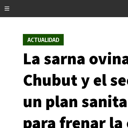
ACTUALIDAD
La sarna ovin
Chubut y el s
un plan sanita
para frenar l