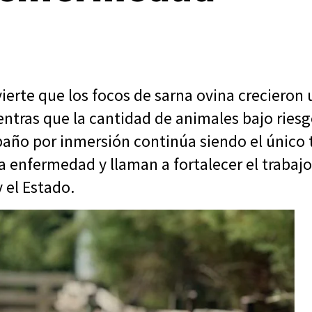
erte que los focos de sarna ovina crecieron
entras que la cantidad de animales bajo riesg
 baño por inmersión continúa siendo el único
a enfermedad y llaman a fortalecer el trabaj
 el Estado.