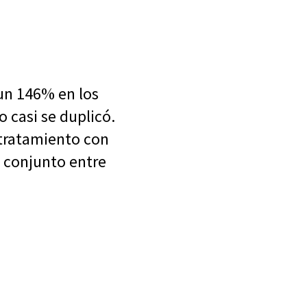
 un 146% en los
o casi se duplicó.
 tratamiento con
o conjunto entre