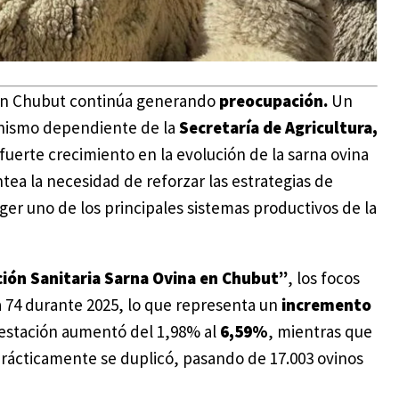
a en Chubut continúa generando
preocupación.
Un
anismo dependiente de la
Secretaría de Agricultura,
fuerte crecimiento en la evolución de la sarna ovina
ntea la necesidad de reforzar las estrategias de
ger uno de los principales sistemas productivos de la
ión Sanitaria Sarna Ovina en Chubut”
, los focos
a 74 durante 2025, lo que representa un
incremento
nfestación aumentó del 1,98% al
6,59%
, mientras que
 prácticamente se duplicó, pasando de 17.003 ovinos