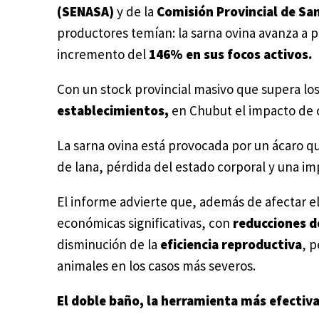
(SENASA)
y de la
Comisión Provincial de S
productores temían: la sarna ovina avanza a
incremento del
146% en sus focos activos.
Con un stock provincial masivo que supera lo
establecimientos,
en Chubut el impacto de 
La sarna ovina está provocada por un ácaro q
de lana, pérdida del estado corporal y una im
El informe advierte que, además de afectar e
económicas significativas, con
reducciones de
disminución de la
eficiencia reproductiva
, 
animales en los casos más severos.
El doble baño, la herramienta más efectiv